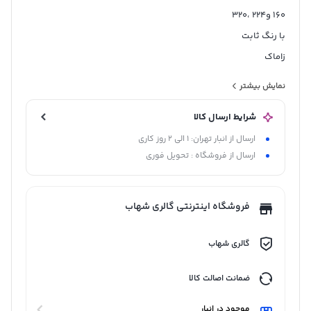
160 و224 ،320
با رنگ ثابت
زاماک
زیتونی ، کروم و طلایی
نمایش بیشتر
شرایط ارسال کالا
ارسال از انبار تهران: 1 الی 2 روز کاری
ارسال از فروشگاه : تحویل فوری
فروشگاه اینترنتی گالری شهاب
گالری شهاب
ضمانت اصالت کالا
موجود در انبار