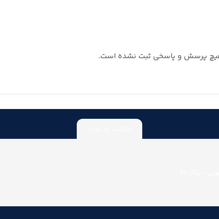
چ پرسش و پاسخی ثبت نشده است.
بازگشت به بالا
ی - پلاک 86