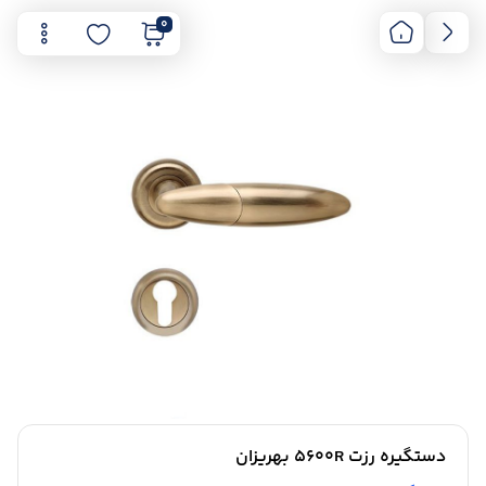
0
دستگیره رزت 5600R بهریزان