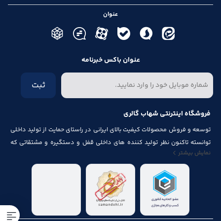
عنوان
عنوان باکس خبرنامه
ثبت
فروشگاه اینترنتی شهاب گالری
توسعه و فروش محصولات کیفیت بالای ایرانی در راستای حمایت از تولید داخلی
توانسته تاکنون نظر تولید کننده های داخلی قفل و دستگیره و مشتقاتی که
نمایش بیشتر
مرتبط با درب و پنجره باشد از قبیل شماره پلاک، جک آرام بند ، فنر های در ، لولا ،
چرخ ، پیچ ، ریل ، پایه کابینت و لوازم آلات مصرف شده در کابینت را به خود جلب
نماید.