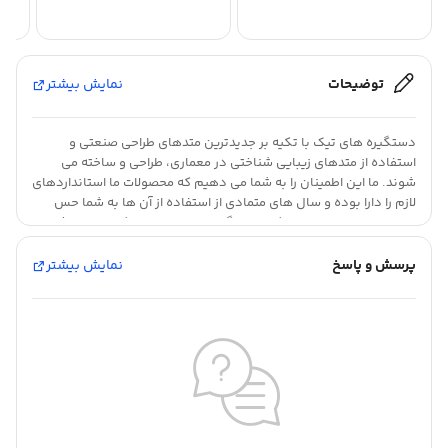
توضیحات
نمایش بیشتر
دستگیره های تیک با تکیه بر جدیدترین متدهای طراحی صنعتی و
استفاده از متدهای زیبایی شناختی در معماری، طراحی و ساخته می
شوند. ما این اطمینان را به شما می دهیم که محصولات ما استانداردهای
لازم را دارا بوده و سال های متمادی از استفاده از آن ها به شما حس
متفاوتی را منتقل خواهد کرد.دستگیره رزت سری 50 یکی از پرفروش
ترین محصولات تیک است که با استفاده از معیارهای اصولی معماری
داخلی طراحی گردیده است. محصولات این گروه با توجه به رنگ های
پرسش و پاسخ
نمایش بیشتر
متعدد آن به آسانی با هارمونی درب های داخلی ساختمان هماهنگ
شده و حس فوق العاده ای را در بدو ورود برای شما ایجاد می کند.