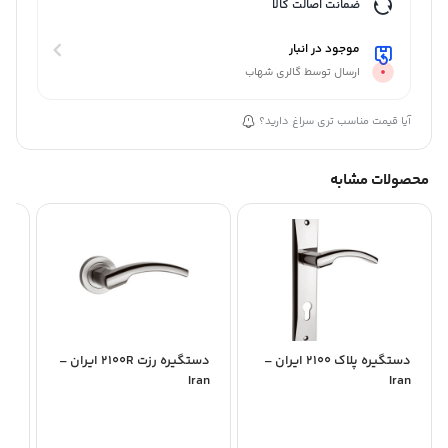
ضمانت اصالت کالا
موجود در انبار
ارسال توسط گالری شهاب
آیا قیمت مناسب تری سراغ دارید؟
محصولات مشابه
دستگیره پلاک 2100 ایران –
دستگیره رزت 2100R ایران –
دس
iz
Iran
Iran