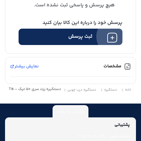
هیچ پرسش و پاسخی ثبت نشده است.
پرسش خود را درباره این کالا بیان کنید
ثبت پرسش
مشخصات
نمایش بیشتر
دستگیره رزت سری 50 تیک – Tik
خانه
دستگیره
دستگیره درب چوبی
بازگشت به بالا
پشتیبانی
شماره تماس:
021-77521009