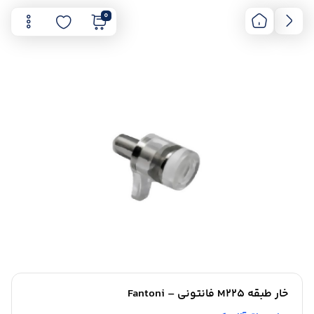
0
خار طبقه M225 فانتونی – Fantoni