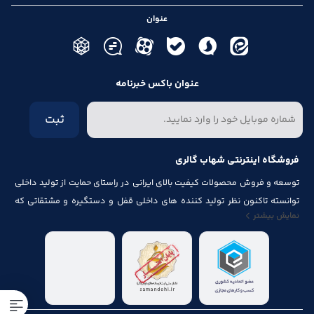
عنوان
عنوان باکس خبرنامه
ثبت
فروشگاه اینترنتی شهاب گالری
توسعه و فروش محصولات کیفیت بالای ایرانی در راستای حمایت از تولید داخلی
توانسته تاکنون نظر تولید کننده های داخلی قفل و دستگیره و مشتقاتی که
نمایش بیشتر
مرتبط با درب و پنجره باشد از قبیل شماره پلاک، جک آرام بند ، فنر های در ، لولا ،
چرخ ، پیچ ، ریل ، پایه کابینت و لوازم آلات مصرف شده در کابینت را به خود جلب
نماید.