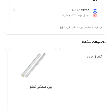
موجود در انبار
ارسال توسط گالری شهاب
آیا قیمت مناسب تری سراغ دارید؟
محصولات مشابه
کنترل تردد
پا
ریل غلطکی کشو