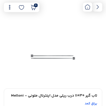
0
تاب گیر 11030 درب ریلی مدل اینترنال ملونی – Melloni
یراق کمد