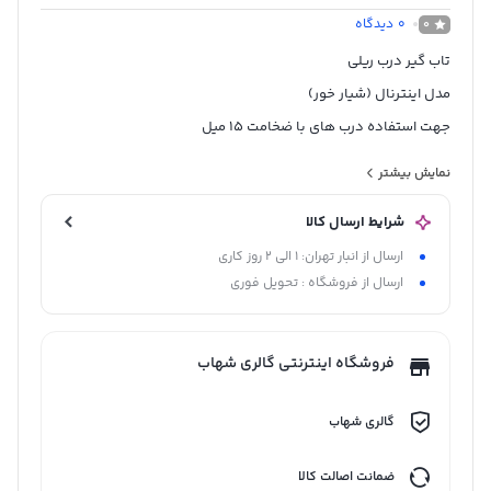
0
دیدگاه
0
تاب گیر درب ریلی
مدل اینترنال (شیار خور)
جهت استفاده درب های با ضخامت 15 میل
لنت 2 متر
نمایش بیشتر
ارتفاع درب 2700-1000 میلی متر
شرایط ارسال کالا
ساخت چین
ارسال از انبار تهران: 1 الی 2 روز کاری
ارسال از فروشگاه : تحویل فوری
فروشگاه اینترنتی گالری شهاب
گالری شهاب
ضمانت اصالت کالا