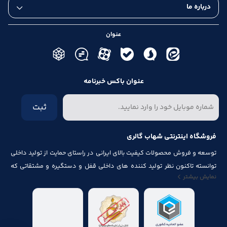
درباره ما
عنوان
عنوان باکس خبرنامه
ثبت
فروشگاه اینترنتی شهاب گالری
توسعه و فروش محصولات کیفیت بالای ایرانی در راستای حمایت از تولید داخلی
توانسته تاکنون نظر تولید کننده های داخلی قفل و دستگیره و مشتقاتی که
نمایش بیشتر
مرتبط با درب و پنجره باشد از قبیل شماره پلاک، جک آرام بند ، فنر های در ، لولا ،
چرخ ، پیچ ، ریل ، پایه کابینت و لوازم آلات مصرف شده در کابینت را به خود جلب
نماید.