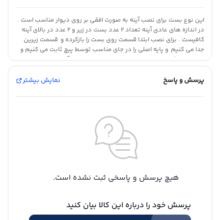
این نوع بست برای نصب آینه به صورت افقی بر روی دیوار مناسب است .
در اندازه های عادی آینه تعداد 2 عدد بست در زیر و 2 عدد در بالای آینه
کافیست . برای نصب ابتدا قسمت روی بست را بازکرده و قسمت زیرین
جدا می کنیم و پایه اصلی را در جای مناسب توسط پیچ ثابت می کنیم و
پس از پیچ کردن قسمت پایه بست در جای مناسب ، آینه را بر روی قسمت
پلکانی پایه قرار می دهیم و سپس قسمت روی بست آینه را در جای قرار
داده و سفت میکنیم. .توجه داشته باشید که قسمت روی بست به
پرسش و پاسخ
نمایش بیشتر
صورت پیچاندن از پایه جداشده و دوباره بسته می شود
هیچ پرسش و پاسخی ثبت نشده است.
پرسش خود را درباره این کالا بیان کنید