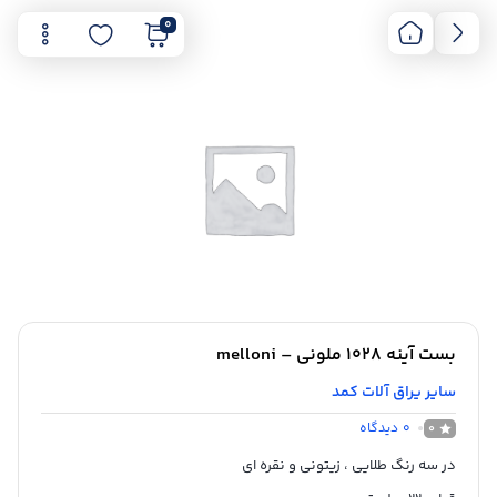
0
بست آینه 1028 ملونی – melloni
سایر یراق آلات کمد
0
دیدگاه
0
در سه رنگ طلایی ، زیتونی و نقره ای