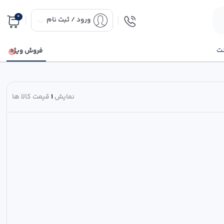
0
ورود / ثبت نام
نت
فروش ویژه
نمایش
1
قیمت کالا ها