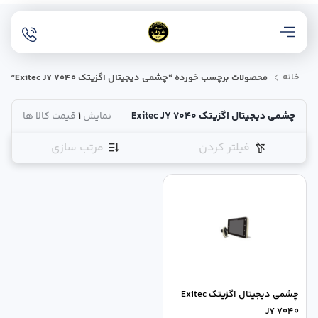
خانه
محصولات برچسب خورده “چشمی دیجیتال اگزیتک Exitec JY 7040”
چشمی دیجیتال اگزیتک Exitec JY 7040
نمایش
1
قیمت کالا ها
فیلتر کردن
مرتب سازی
چشمی دیجیتال اگزیتک Exitec
JY 7040