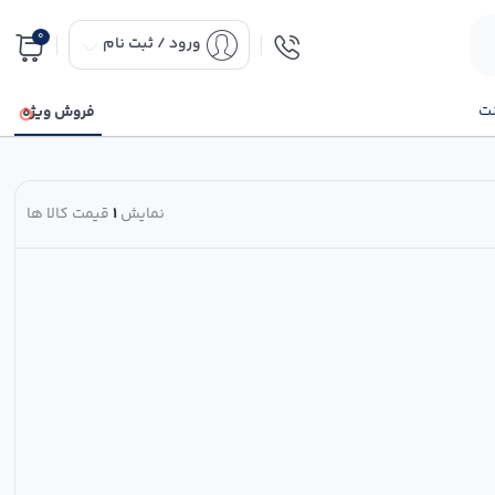
0
ورود / ثبت نام
نت
فروش ویژه
نمایش
1
قیمت کالا ها