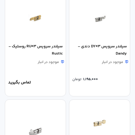
سیلندر سرویس DY03 دندی –
سیلندر سرویس RU03 روستیک –
Rustic
Dandy
موجود در انبار
موجود در انبار
1,195,000
تومان
تماس بگیرید