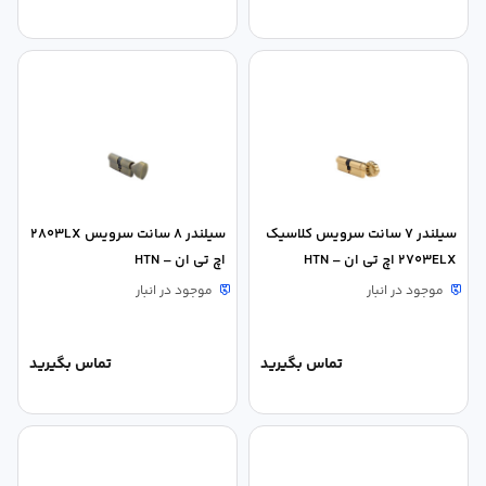
سیلندر 7 سانت سرویس کلاسیک
سیلندر 8 سانت سرویس 2803LX
2703ELX اچ تی ان – HTN
اچ تی ان – HTN
موجود در انبار
موجود در انبار
تماس بگیرید
تماس بگیرید